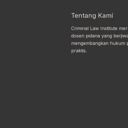
Tentang Kami
Criminal Law Institute m
dosen pidana yang berjiw
mengembangkan hukum pid
praktis.