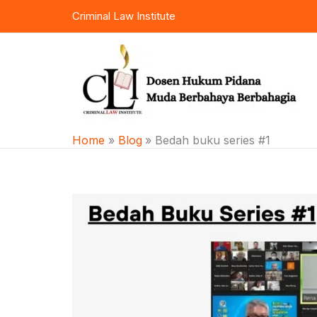
Skip
Criminal Law Institute
to
content
Home
Blog
Bedah buku series #1