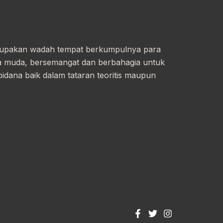
erupakan wadah tempat berkumpulnya para
a muda, bersemangat dan berbahagia untuk
ana baik dalam tataran teoritis maupun