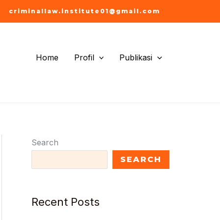
criminallaw.institute01@gmail.com
Home
Profil
Publikasi
Search
SEARCH
Recent Posts