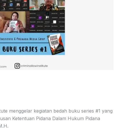
itute menggelar kegiatan bedah buku series #1 yang
umusan Ketentuan Pidana Dalam Hukum Pidana
M.H.