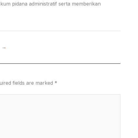
ukum pidana administratif serta memberikan
t
→
uired fields are marked
*